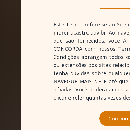
Este Termo refere-se ao Site 
moreiracastro.adv.br
Ao naveg
que são fornecidos, você 
CONCORDA com nossos Termo
Condições abrangem todos os 
ou extensões dos sites relaci
tenha dúvidas sobre qualque
NAVEGUE MAIS NELE até que 
dúvidas. Você poderá ainda, a
clicar e reler quantas vezes d
Continuar