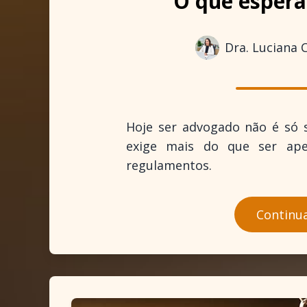
O que espera
Dra. Luciana 
Hoje ser advogado não é só s
exige mais do que ser ap
regulamentos.
Continuar