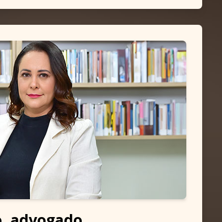
o, advogado