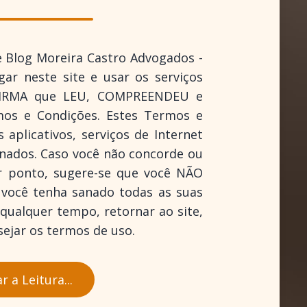
e Blog Moreira Castro Advogados -
ar neste site e usar os serviços
AFIRMA que LEU, COMPREENDEU e
s e Condições. Estes Termos e
aplicativos, serviços de Internet
onados. Caso você não concorde ou
r ponto, sugere-se que você NÃO
você tenha sanado todas as suas
 qualquer tempo, retornar ao site,
esejar os termos de uso.
 a Leitura...