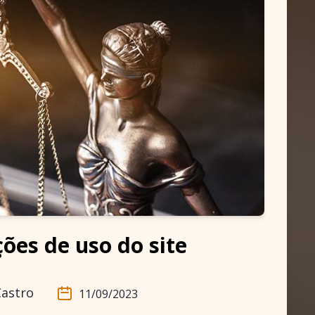
ões de uso do site
Castro
11/09/2023